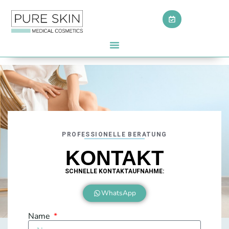
LASER HAARENTFERNUNG
PROFESSIONELLE BERATUNG
KONTAKT
SCHNELLE KONTAKTAUFNAHME:
WhatsApp
Name